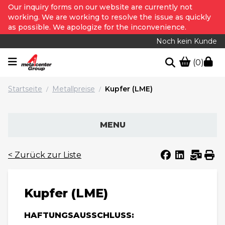
Our inquiry forms on our website are currently not
working. We are working to resolve the issue as quickly
as possible. We apologize for the inconvenience.
Noch kein Kunde
(0)
Startseite
Metallpreise
Kupfer (LME)
/
/
MENU
< Zurück zur Liste
Kupfer (LME)
HAFTUNGSAUSSCHLUSS: