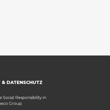
 & DATENSCHUTZ
 Social Responsibility in
meco Group