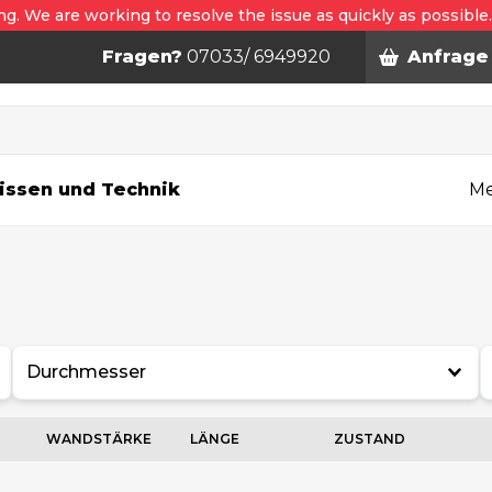
ng. We are working to resolve the issue as quickly as possible
Fragen?
07033/ 6949920
Anfrage
n
issen und Technik
Me
Durchmesser
WANDSTÄRKE
LÄNGE
ZUSTAND