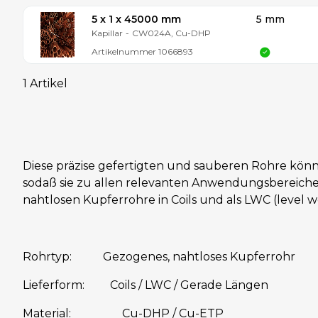
5 x 1 x 45000 mm
5 mm
Kapillar
-
CW024A, Cu-DHP
Artikelnummer
1066893
1 Artikel
Diese präzise gefertigten und sauberen Rohre kö
sodaß sie zu allen relevanten Anwendungsbereiche
nahtlosen Kupferrohre in Coils und als LWC (level w
Rohrtyp: Gezogenes, nahtloses Kupferrohr
Lieferform: Coils / LWC / Gerade Längen
Material: Cu-DHP / Cu-ETP