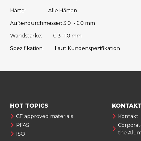
Härte: Alle Härten
Außendurchmesser: 3.0 - 6.0 mm
Wandstärke: 0.3 -1.0 mm
Spezifikation: Laut Kundenspezifikation
HOT TOPICS
KONTAKT
CE approved materials
Kontakt
PFAS
Corporate
the Alu
ISO