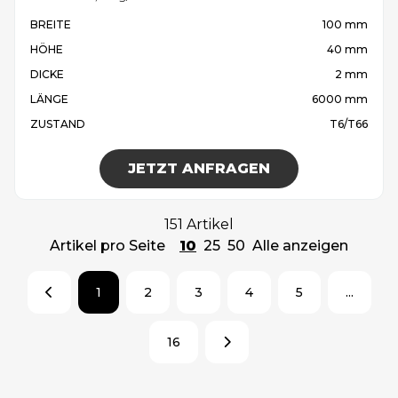
BREITE
100 mm
HÖHE
40 mm
DICKE
2 mm
LÄNGE
6000 mm
ZUSTAND
T6/T66
JETZT ANFRAGEN
151 Artikel
Artikel pro Seite
10
25
50
Alle anzeigen
1
2
3
4
5
...
16