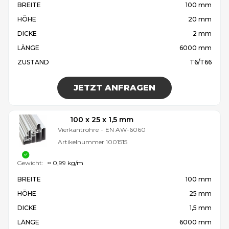
BREITE
100 mm
HÖHE
20 mm
DICKE
2 mm
LÄNGE
6000 mm
ZUSTAND
T6/T66
JETZT ANFRAGEN
100 x 25 x 1,5 mm
Vierkantrohre
-
EN AW-6060
Artikelnummer
1001515
Gewicht:
≈ 0,99 kg/m
BREITE
100 mm
HÖHE
25 mm
DICKE
1,5 mm
LÄNGE
6000 mm