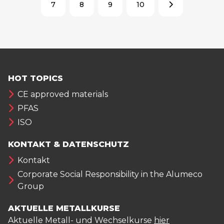
7
8
9
10
HOT TOPICS
CE approved materials
PFAS
ISO
KONTAKT & DATENSCHUTZ
Kontakt
Corporate Social Responsibility in the Alumeco
Group
AKTUELLE METALLKURSE
Aktuelle Metall- und Wechselkurse
hier