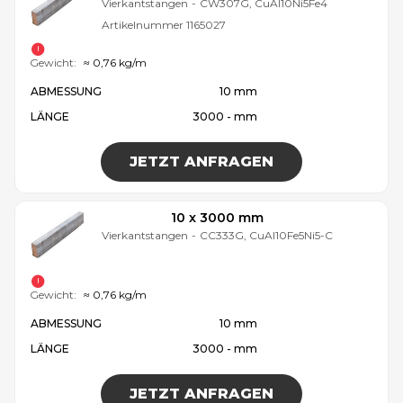
Vierkantstangen
-
CW307G, CuAl10Ni5Fe4
Artikelnummer
1165027
Gewicht:
≈ 0,76 kg/m
ABMESSUNG
10 mm
LÄNGE
3000 - mm
JETZT ANFRAGEN
10 x 3000 mm
Vierkantstangen
-
CC333G, CuAl10Fe5Ni5-C
Gewicht:
≈ 0,76 kg/m
ABMESSUNG
10 mm
LÄNGE
3000 - mm
JETZT ANFRAGEN