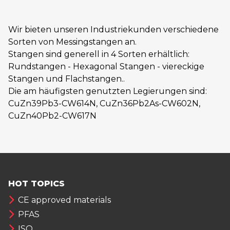
Wir bieten unseren Industriekunden verschiedene
Sorten von Messingstangen an.
Stangen sind generell in 4 Sorten erhältlich:
Rundstangen - Hexagonal Stangen - viereckige
Stangen und Flachstangen..
Die am häufigsten genutzten Legierungen sind:
CuZn39Pb3-CW614N, CuZn36Pb2As-CW602N,
CuZn40Pb2-CW617N
HOT TOPICS
CE approved materials
PFAS
ISO