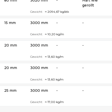
80 mm
3020 mm
-
Hart wie
gerollt
Gewicht:
≈ 2094,67 kg/stk
15 mm
3000 mm
-
-
Gewicht:
≈ 10,20 kg/m
20 mm
3000 mm
-
-
Gewicht:
≈ 13,60 kg/m
20 mm
3000 mm
-
-
Gewicht:
≈ 13,60 kg/m
25 mm
3000 mm
-
-
Gewicht:
≈ 17,00 kg/m