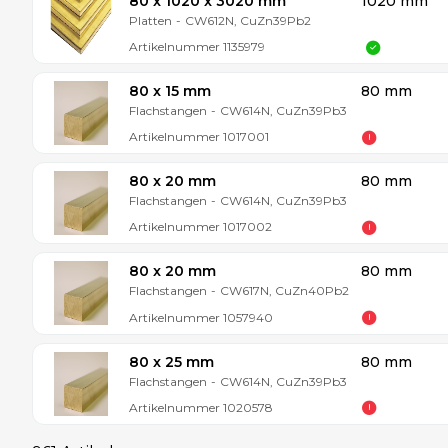
80 x 1020 x 3020 mm
1020 mm
Platten
-
CW612N, CuZn39Pb2
Artikelnummer
1135979
80 x 15 mm
80 mm
Flachstangen
-
CW614N, CuZn39Pb3
Artikelnummer
1017001
80 x 20 mm
80 mm
Flachstangen
-
CW614N, CuZn39Pb3
Artikelnummer
1017002
80 x 20 mm
80 mm
Flachstangen
-
CW617N, CuZn40Pb2
Artikelnummer
1057940
80 x 25 mm
80 mm
Flachstangen
-
CW614N, CuZn39Pb3
Artikelnummer
1020578