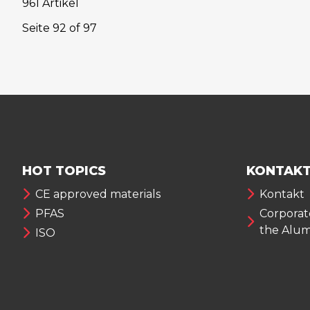
961 Artikel
Seite
92
of
97
HOT TOPICS
KONTAKT
CE approved materials
Kontakt
PFAS
Corporate
the Alu
ISO