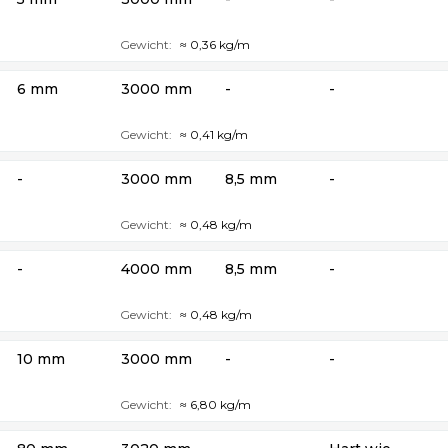
Gewicht:
≈ 0,36 kg/m
6 mm
3000 mm
-
-
Gewicht:
≈ 0,41 kg/m
-
3000 mm
8,5 mm
-
Gewicht:
≈ 0,48 kg/m
-
4000 mm
8,5 mm
-
Gewicht:
≈ 0,48 kg/m
10 mm
3000 mm
-
-
Gewicht:
≈ 6,80 kg/m