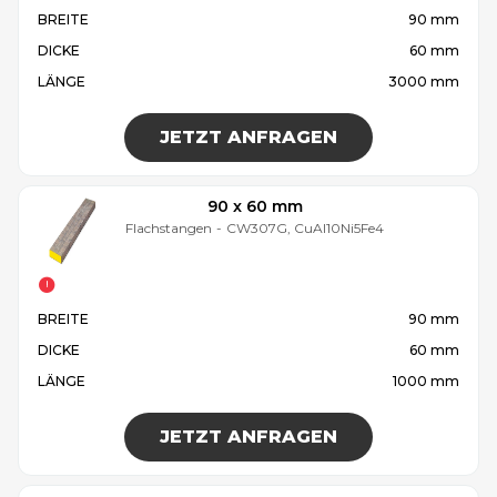
BREITE
90 mm
DICKE
60 mm
LÄNGE
3000 mm
JETZT ANFRAGEN
90 x 60 mm
Flachstangen
-
CW307G, CuAl10Ni5Fe4
BREITE
90 mm
DICKE
60 mm
LÄNGE
1000 mm
JETZT ANFRAGEN