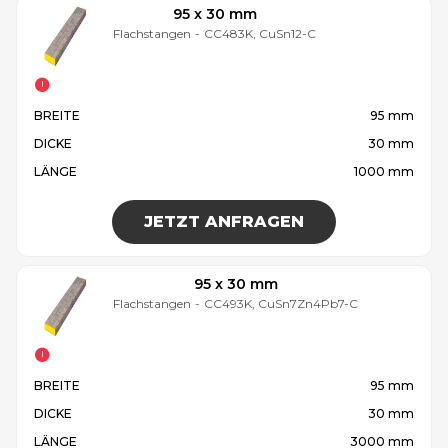
95 x 30 mm
Flachstangen
-
CC483K, CuSn12-C
BREITE
95 mm
DICKE
30 mm
LÄNGE
1000 mm
JETZT ANFRAGEN
95 x 30 mm
Flachstangen
-
CC493K, CuSn7Zn4Pb7-C
BREITE
95 mm
DICKE
30 mm
LÄNGE
3000 mm