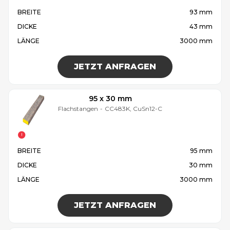
BREITE
93 mm
DICKE
43 mm
LÄNGE
3000 mm
JETZT ANFRAGEN
95 x 30 mm
Flachstangen
-
CC483K, CuSn12-C
BREITE
95 mm
DICKE
30 mm
LÄNGE
3000 mm
JETZT ANFRAGEN