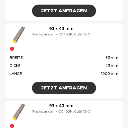
JETZT ANFRAGEN
93 x 43 mm
Flachstangen
-
CC483K, CuSn12-C
BREITE
93 mm
DICKE
43 mm
LÄNGE
1000 mm
JETZT ANFRAGEN
93 x 43 mm
Flachstangen
-
CC483K, CuSn12-C