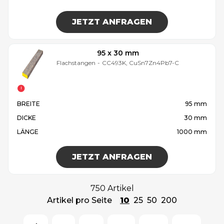
JETZT ANFRAGEN
95 x 30 mm
Flachstangen
-
CC493K, CuSn7Zn4Pb7-C
BREITE
95 mm
DICKE
30 mm
LÄNGE
1000 mm
JETZT ANFRAGEN
750 Artikel
Artikel pro Seite
10
25
50
200