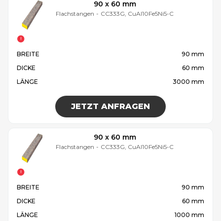
90 x 60 mm
Flachstangen
-
CC333G, CuAl10Fe5Ni5-C
BREITE
90 mm
DICKE
60 mm
LÄNGE
3000 mm
JETZT ANFRAGEN
90 x 60 mm
Flachstangen
-
CC333G, CuAl10Fe5Ni5-C
BREITE
90 mm
DICKE
60 mm
LÄNGE
1000 mm