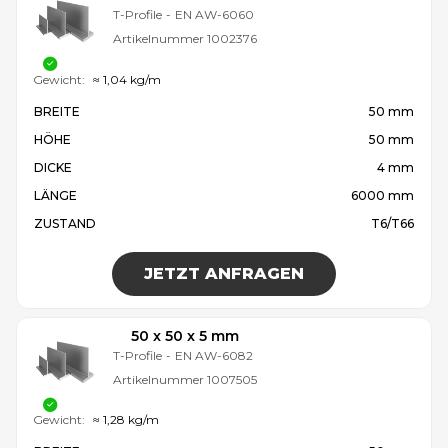
T-Profile
-
EN AW-6060
Artikelnummer
1002376
Gewicht:
≈ 1,04 kg/m
BREITE
50 mm
HÖHE
50 mm
DICKE
4 mm
LÄNGE
6000 mm
ZUSTAND
T6/T66
JETZT ANFRAGEN
50 x 50 x 5 mm
T-Profile
-
EN AW-6082
Artikelnummer
1007505
Gewicht:
≈ 1,28 kg/m