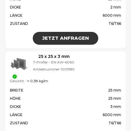
DICKE
2 mm
LÄNGE
6000 mm
ZUSTAND
T6/T66
JETZT ANFRAGEN
25 x 25 x 3 mm
T-Profile
-
EN AW-6060
Artikelnummer
1001989
Gewicht:
≈ 0,38 kg/m
BREITE
25 mm
HÖHE
25 mm
DICKE
3 mm
LÄNGE
6000 mm
ZUSTAND
T6/T66