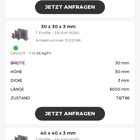
JETZT ANFRAGEN
30 x 30 x 3 mm
T-Profile
-
EN AW-6060
Artikelnummer
1002069
Gewicht:
≈ 0,46 kg/m
BREITE
30 mm
HÖHE
30 mm
DICKE
3 mm
LÄNGE
6000 mm
ZUSTAND
T6/T66
JETZT ANFRAGEN
40 x 40 x 3 mm
T-Profile
-
EN AW-6060