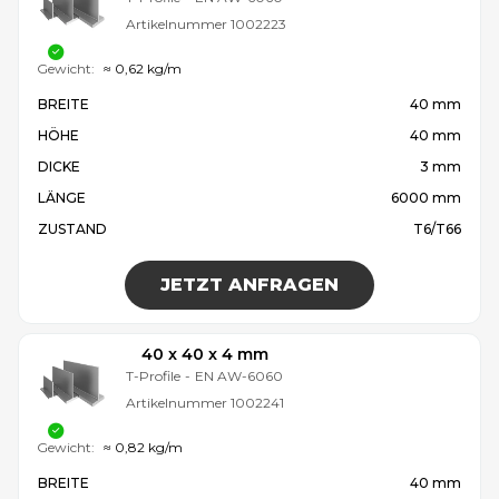
Artikelnummer
1002223
Gewicht:
≈ 0,62 kg/m
BREITE
40 mm
HÖHE
40 mm
DICKE
3 mm
LÄNGE
6000 mm
ZUSTAND
T6/T66
JETZT ANFRAGEN
40 x 40 x 4 mm
T-Profile
-
EN AW-6060
Artikelnummer
1002241
Gewicht:
≈ 0,82 kg/m
BREITE
40 mm