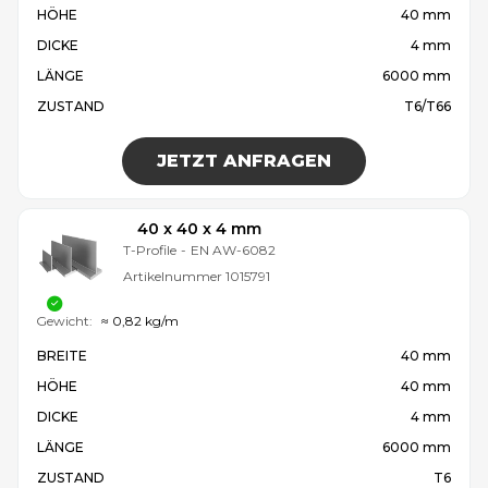
HÖHE
40 mm
DICKE
4 mm
LÄNGE
6000 mm
ZUSTAND
T6/T66
JETZT ANFRAGEN
40 x 40 x 4 mm
T-Profile
-
EN AW-6082
Artikelnummer
1015791
Gewicht:
≈ 0,82 kg/m
BREITE
40 mm
HÖHE
40 mm
DICKE
4 mm
LÄNGE
6000 mm
ZUSTAND
T6