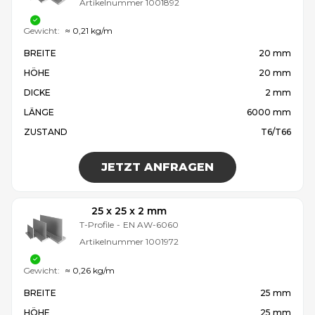
Artikelnummer
1001892
Gewicht:
≈ 0,21 kg/m
BREITE
20 mm
HÖHE
20 mm
DICKE
2 mm
LÄNGE
6000 mm
ZUSTAND
T6/T66
JETZT ANFRAGEN
25 x 25 x 2 mm
T-Profile
-
EN AW-6060
Artikelnummer
1001972
Gewicht:
≈ 0,26 kg/m
BREITE
25 mm
HÖHE
25 mm