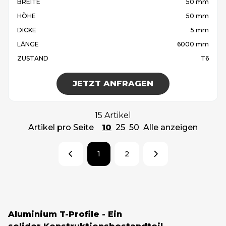
BREITE
50 mm
HÖHE
50 mm
DICKE
5 mm
LÄNGE
6000 mm
ZUSTAND
T6
JETZT ANFRAGEN
15 Artikel
Artikel pro Seite
10
25
50
Alle anzeigen
1
2
Aluminium T-Profile - Ein