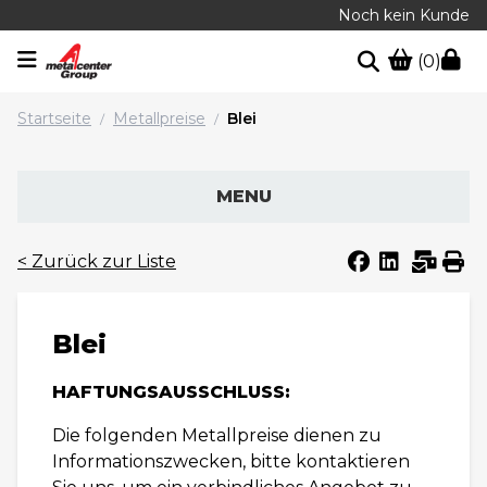
Noch kein Kunde
(0)
Startseite
Metallpreise
Blei
/
/
MENU
< Zurück zur Liste
Blei
HAFTUNGSAUSSCHLUSS:
Die folgenden Metallpreise dienen zu
Informationszwecken, bitte kontaktieren